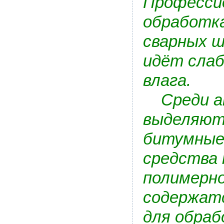
Професси
обработк
сварных ш
идёт слаб
влага.
Среди ан
выделяют 
битумные 
средства 
полимерно
содержат
для обраб