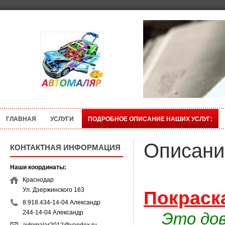
ГЛАВНАЯ
УСЛУГИ
ПОДРОБНОЕ ОПИСАНИЕ НАШИХ УСЛУГ:
Описание
КОНТАКТНАЯ ИНФОРМАЦИЯ
Наши координаты:
Краснодар
Ул. Дзержинского 163
Покраска
8.918.434-14-04 Александр
244-14-04 Александр
Это дово