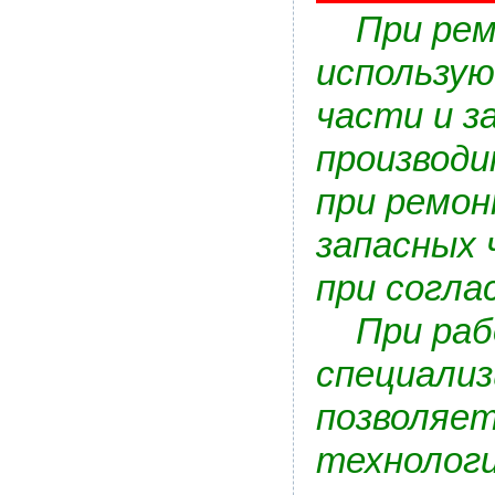
При ремо
использую
части и з
производи
при ремон
запасных
при согла
При рабо
специали
позволяе
технологи