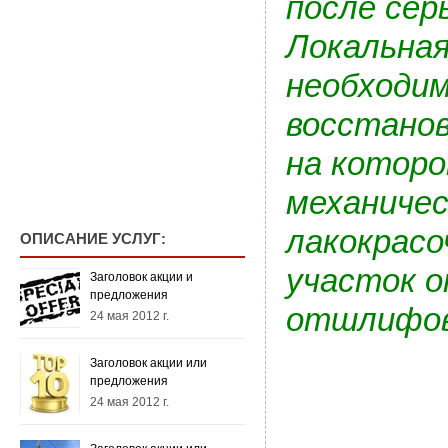
после сер
Локальная
необходим
восстанов
на которо
механичес
лакокрасо
ОПИСАНИЕ УСЛУГ:
участок о
Заголовок акции и
предложения
отшлифова
24 мая 2012 г.
Заголовок акции или
предложения
24 мая 2012 г.