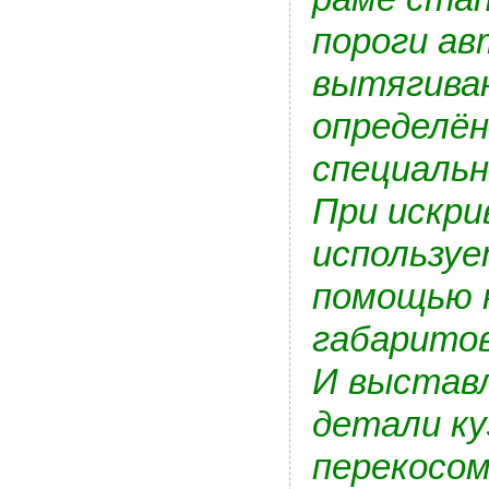
пороги ав
вытягива
определён
специальн
При искри
используе
помощью 
габаритов
И выстав
детали ку
перекосом