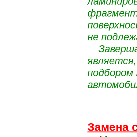
ламиниров
фрагмент
поверхнос
не подлеж
Заверша
является,
подбором 
автомоби
Замена с