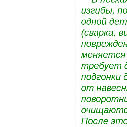
изгибы, п
одной дет
(сварка, 
поврежден
меняется 
требует д
подгонки 
от навесн
поворотни
очищаются
После это