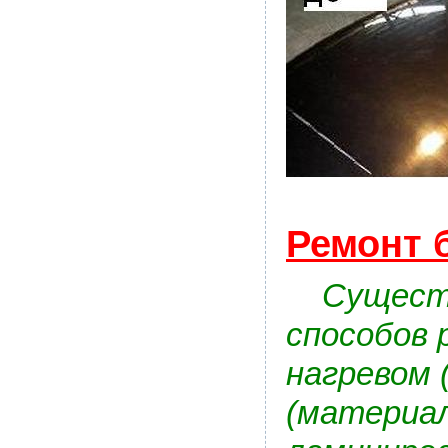
Ремонт 
Существу
способов 
нагревом 
(материал