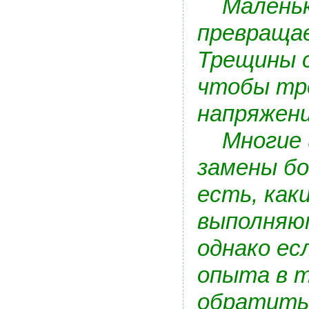
Маленька
превращае
Трещины с
чтобы тр
напряжени
Многие и
замены бо
есть, как
выполняют
однако ес
опыта в т
обратить