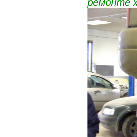
ремонте х